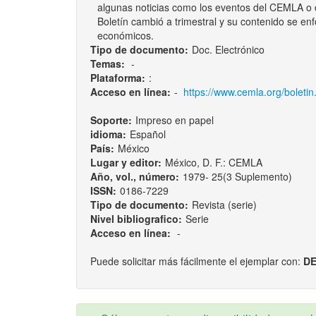
algunas noticias como los eventos del CEMLA o de
Boletín cambió a trimestral y su contenido se e
económicos.
Tipo de documento:
Doc. Electrónico
Temas:
-
Plataforma:
:
Acceso en línea:
-
https://www.cemla.org/boletin
Soporte:
Impreso en papel
idioma:
Español
País:
México
Lugar y editor:
México, D. F.: CEMLA
Año, vol., número:
1979- 25(3 Suplemento)
ISSN:
0186-7229
Tipo de documento:
Revista (serie)
Nivel bibliografico:
Serie
Acceso en línea:
-
Puede solicitar más fácilmente el ejemplar con:
DE