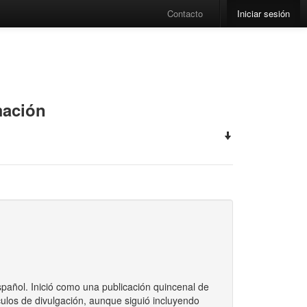
Contacto
Iniciar sesión
mación
spañol. Inició como una publicación quincenal de
ulos de divulgación, aunque siguió incluyendo