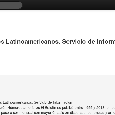
s Latinoamericanos. Servicio de Infor
s Latinoamericanos. Servicio de Información
pción Números anteriores El Boletín se publicó entre 1955 y 2018, en e
 pasó a ser mensual con mayor énfasis en discursos, ponencias y artíc