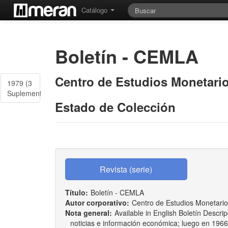
Catálogo
Boletín - CEMLA
Centro de Estudios Monetario
1979 (3
Suplemento)
Estado de Colección
Título:
Boletín - CEMLA
Autor corporativo:
Centro de Estudios Monetario
Nota general:
Available in English Boletín Descri
noticias e información económica; luego en 1966