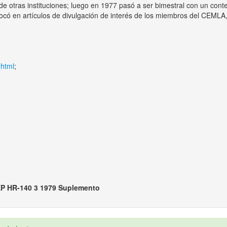
 otras instituciones; luego en 1977 pasó a ser bimestral con un conte
nfocó en artículos de divulgación de interés de los miembros del CEM
.html
;
P HR-140 3 1979 Suplemento