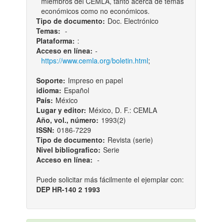
miembros del CEMLA, tanto acerca de temas
económicos como no económicos.
Tipo de documento:
Doc. Electrónico
Temas:
-
Plataforma:
:
Acceso en línea:
-
https://www.cemla.org/boletin.html
;
Soporte:
Impreso en papel
idioma:
Español
País:
México
Lugar y editor:
México, D. F.: CEMLA
Año, vol., número:
1993(2)
ISSN:
0186-7229
Tipo de documento:
Revista (serie)
Nivel bibliografico:
Serie
Acceso en línea:
-
Puede solicitar más fácilmente el ejemplar con:
DEP HR-140 2 1993