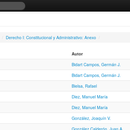
/
Derecho I: Constitucional y Administrativo: Anexo
/
Autor
Bidart Campos, Germán J.
Bidart Campos, Germán J.
Bielsa, Rafael
Diez, Manuel María
Diez, Manuel María
González, Joaquín V.
González Calderón, Juan A.