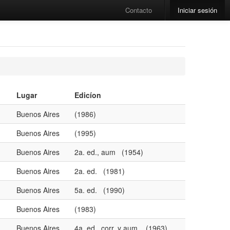
Contacto
Iniciar sesión
Lugar
Edicíon
Buenos Aires
(1986)
Buenos Aires
(1995)
Buenos Aires
2a. ed., aum (1954)
Buenos Aires
2a. ed. (1981)
Buenos Aires
5a. ed. (1990)
Buenos Aires
(1983)
Buenos Aires
4a. ed., corr. y aum. (1963)