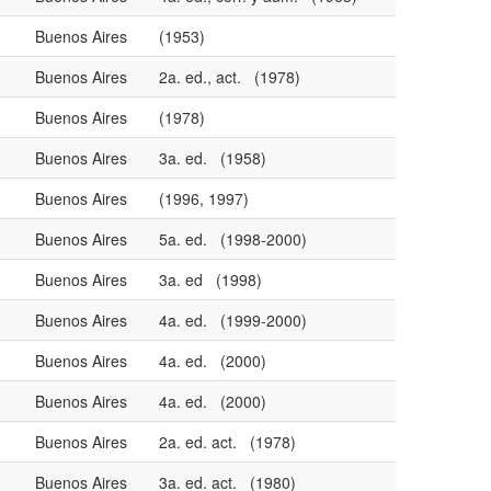
Buenos Aires
(1953)
Buenos Aires
2a. ed., act. (1978)
Buenos Aires
(1978)
Buenos Aires
3a. ed. (1958)
Buenos Aires
(1996, 1997)
Buenos Aires
5a. ed. (1998-2000)
Buenos Aires
3a. ed (1998)
Buenos Aires
4a. ed. (1999-2000)
Buenos Aires
4a. ed. (2000)
Buenos Aires
4a. ed. (2000)
Buenos Aires
2a. ed. act. (1978)
Buenos Aires
3a. ed. act. (1980)