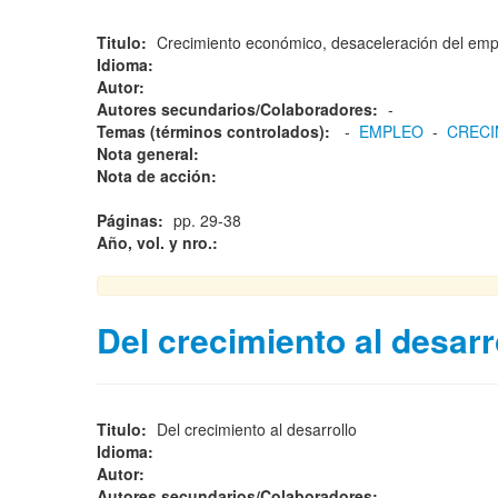
Titulo:
Crecimiento económico, desaceleración del emp
Idioma:
Autor:
Autores secundarios/Colaboradores:
-
Temas (términos controlados):
-
EMPLEO
-
CRECI
Nota general:
Nota de acción:
Páginas:
pp. 29-38
Año, vol. y nro.:
Del crecimiento al desarr
Titulo:
Del crecimiento al desarrollo
Idioma:
Autor:
Autores secundarios/Colaboradores:
-