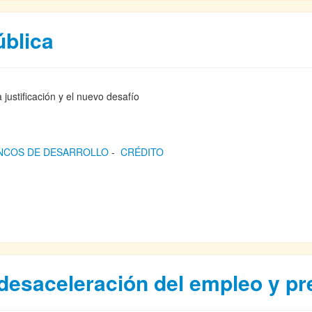
ública
a justificación y el nuevo desafío
NCOS DE DESARROLLO
-
CRÉDITO
esaceleración del empleo y pre