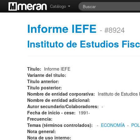
Catálogo
Informe IEFE
- #8924
Instituto de Estudios Fi
Titulo:
Informe IEFE
Variante del título:
Título anterior:
Título posterior:
Nombre de entidad corporativa:
Instituto de Estudio
Nombre de entidad adicional:
Autor secundario/Colaboradores:
-
Fecha de inicio - cese:
1991-
Frecuencia:
Temas (términos controlados):
-
ECONOMÍA
-
Nota general:
Nota de uso interno: