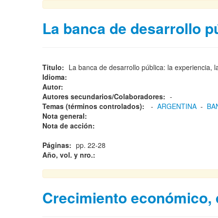
La banca de desarrollo p
Titulo:
La banca de desarrollo pública: la experiencia, l
Idioma:
Autor:
Autores secundarios/Colaboradores:
-
Temas (términos controlados):
-
ARGENTINA
-
BA
Nota general:
Nota de acción:
Páginas:
pp. 22-28
Año, vol. y nro.:
Crecimiento económico, d