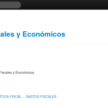
scales y Económicos
s Fiscales y Económicos
POLÍTICA FISCAL
-
GASTOS FISCALES