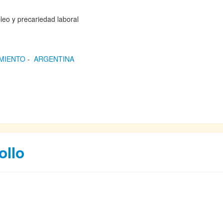
leo y precariedad laboral
MIENTO
-
ARGENTINA
ollo