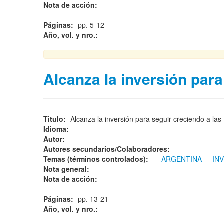
Nota de acción:
Páginas:
pp. 5-12
Año, vol. y nro.:
Alcanza la inversión para
Titulo:
Alcanza la inversión para seguir creciendo a la
Idioma:
Autor:
Autores secundarios/Colaboradores:
-
Temas (términos controlados):
-
ARGENTINA
-
IN
Nota general:
Nota de acción:
Páginas:
pp. 13-21
Año, vol. y nro.: