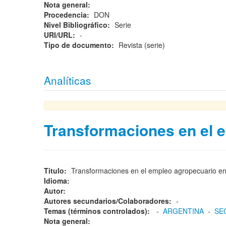
Nota general:
Procedencia:
DON
Nivel Bibliográfico:
Serie
URI/URL:
-
Tipo de documento:
Revista (serie)
Analíticas
Transformaciones en el e
Titulo:
Transformaciones en el empleo agropecuario en
Idioma:
Autor:
Autores secundarios/Colaboradores:
-
Temas (términos controlados):
-
ARGENTINA
-
SE
Nota general: