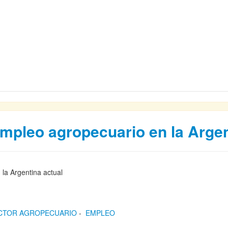
mpleo agropecuario en la Argen
 la Argentina actual
CTOR AGROPECUARIO
-
EMPLEO