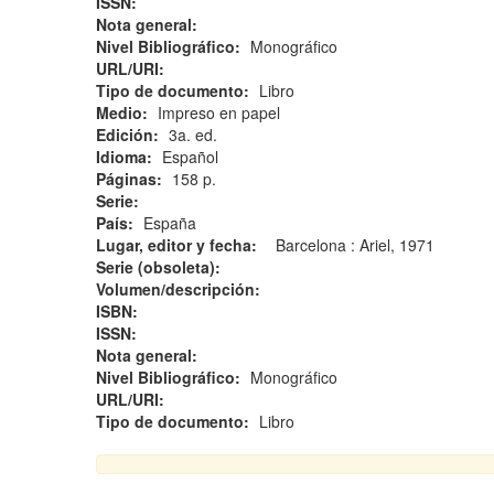
ISSN:
Nota general:
Nivel Bibliográfico:
Monográfico
URL/URI:
Tipo de documento:
Libro
Medio:
Impreso en papel
Edición:
3a. ed.
Idioma:
Español
Páginas:
158 p.
Serie:
País:
España
Lugar, editor y fecha:
Barcelona : Ariel, 1971
Serie (obsoleta):
Volumen/descripción:
ISBN:
ISSN:
Nota general:
Nivel Bibliográfico:
Monográfico
URL/URI:
Tipo de documento:
Libro