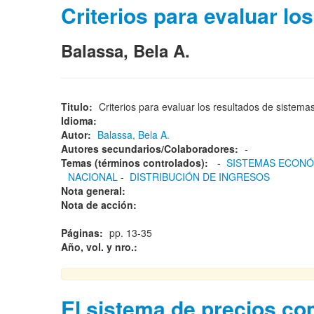
Criterios para evaluar l
Balassa, Bela A.
Titulo:
Criterios para evaluar los resultados de siste
Idioma:
Autor:
Balassa, Bela A.
Autores secundarios/Colaboradores:
-
Temas (términos controlados):
-
SISTEMAS ECON
NACIONAL
-
DISTRIBUCIÓN DE INGRESOS
Nota general:
Nota de acción:
Páginas:
pp. 13-35
Año, vol. y nro.:
El sistema de precios co