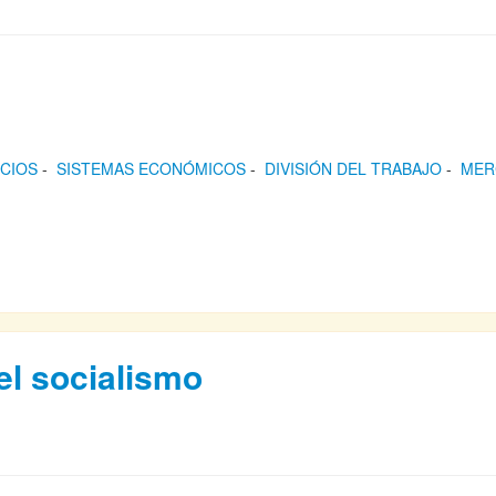
CIOS
-
SISTEMAS ECONÓMICOS
-
DIVISIÓN DEL TRABAJO
-
MER
el socialismo