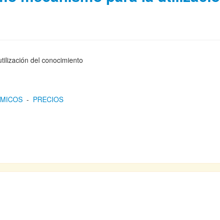
tilización del conocimiento
ÓMICOS
-
PRECIOS