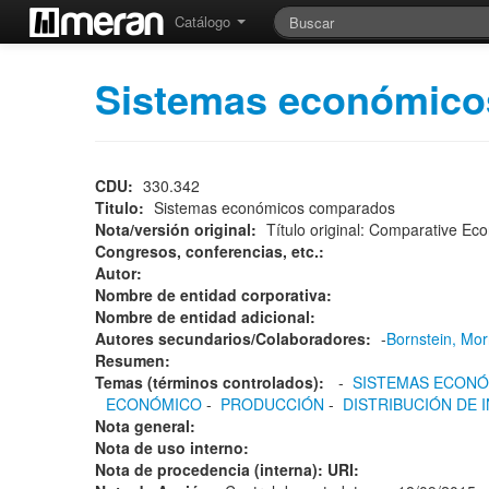
Catálogo
Sistemas económic
CDU:
330.342
Titulo:
Sistemas económicos comparados
Nota/versión original:
Título original: Comparative 
Congresos, conferencias, etc.:
Autor:
Nombre de entidad corporativa:
Nombre de entidad adicional:
Autores secundarios/Colaboradores:
-
Bornstein, Mor
Resumen:
Temas (términos controlados):
-
SISTEMAS ECON
ECONÓMICO
-
PRODUCCIÓN
-
DISTRIBUCIÓN DE 
Nota general:
Nota de uso interno:
Nota de procedencia (interna): URI: