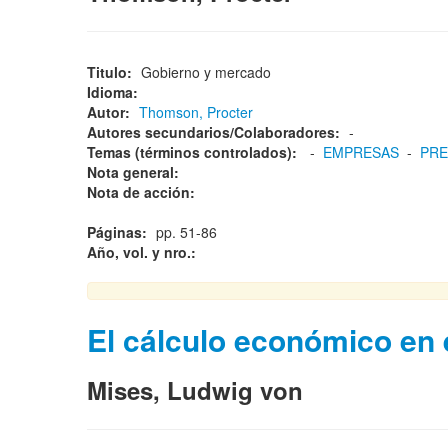
Titulo:
Gobierno y mercado
Idioma:
Autor:
Thomson, Procter
Autores secundarios/Colaboradores:
-
Temas (términos controlados):
-
EMPRESAS
-
PRE
Nota general:
Nota de acción:
Páginas:
pp. 51-86
Año, vol. y nro.:
El cálculo económico en 
Mises, Ludwig von