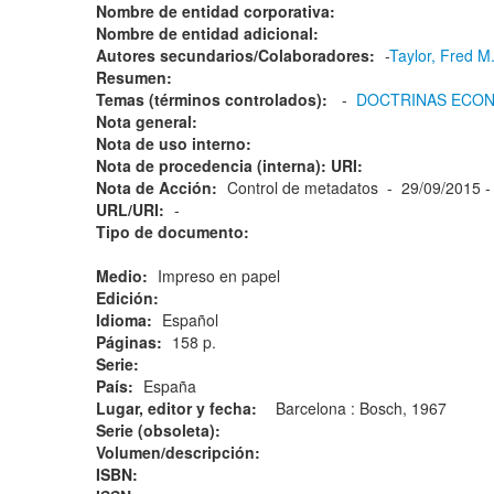
Nombre de entidad corporativa:
Nombre de entidad adicional:
Autores secundarios/Colaboradores:
-
Taylor, Fred M
Resumen:
Temas (términos controlados):
-
DOCTRINAS ECO
Nota general:
Nota de uso interno:
Nota de procedencia (interna): URI:
Nota de Acción:
Control de metadatos - 29/09/2015 
URL/URI:
-
Tipo de documento:
Medio:
Impreso en papel
Edición:
Idioma:
Español
Páginas:
158 p.
Serie:
País:
España
Lugar, editor y fecha:
Barcelona : Bosch, 1967
Serie (obsoleta):
Volumen/descripción:
ISBN: