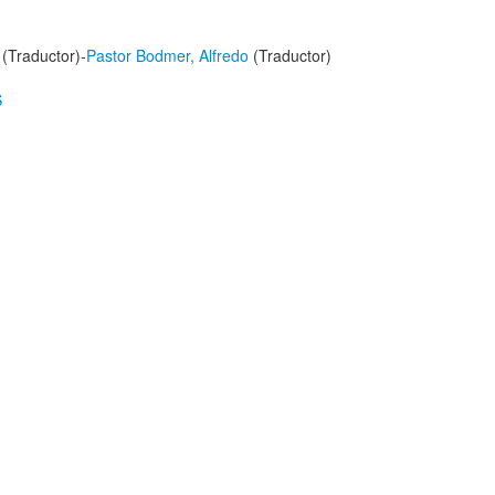
(Traductor)-
Pastor Bodmer, Alfredo
(Traductor)
S