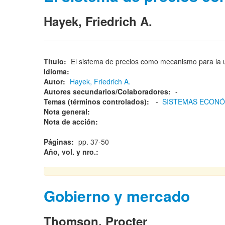
Hayek, Friedrich A.
Titulo:
El sistema de precios como mecanismo para la u
Idioma:
Autor:
Hayek, Friedrich A.
Autores secundarios/Colaboradores:
-
Temas (términos controlados):
-
SISTEMAS ECON
Nota general:
Nota de acción:
Páginas:
pp. 37-50
Año, vol. y nro.:
Gobierno y mercado
Thomson, Procter