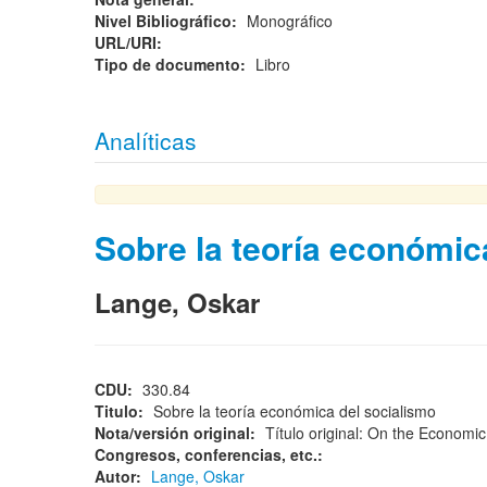
Nivel Bibliográfico:
Monográfico
URL/URI:
Tipo de documento:
Libro
Analíticas
Sobre la teoría económic
Lange, Oskar
CDU:
330.84
Titulo:
Sobre la teoría económica del socialismo
Nota/versión original:
Título original: On the Economi
Congresos, conferencias, etc.:
Autor:
Lange, Oskar