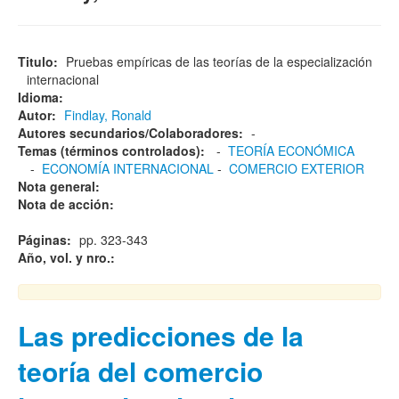
Titulo:
Pruebas empíricas de las teorías de la especialización
internacional
Idioma:
Autor:
Findlay, Ronald
Autores secundarios/Colaboradores:
-
Temas (términos controlados):
-
TEORÍA ECONÓMICA
-
ECONOMÍA INTERNACIONAL
-
COMERCIO EXTERIOR
Nota general:
Nota de acción:
Páginas:
pp. 323-343
Año, vol. y nro.:
Las predicciones de la
teoría del comercio