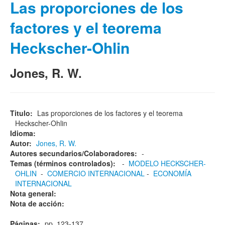
Las proporciones de los
factores y el teorema
Heckscher-Ohlin
Jones, R. W.
Titulo:
Las proporciones de los factores y el teorema
Heckscher-Ohlin
Idioma:
Autor:
Jones, R. W.
Autores secundarios/Colaboradores:
-
Temas (términos controlados):
-
MODELO HECKSCHER-
OHLIN
-
COMERCIO INTERNACIONAL
-
ECONOMÍA
INTERNACIONAL
Nota general:
Nota de acción:
Páginas:
pp. 123-137