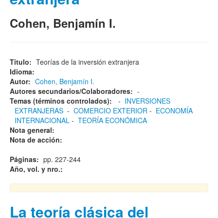
Cohen, Benjamín I.
Titulo:
Teorías de la inversión extranjera
Idioma:
Autor:
Cohen, Benjamín I.
Autores secundarios/Colaboradores:
-
Temas (términos controlados):
-
INVERSIONES
EXTRANJERAS
-
COMERCIO EXTERIOR
-
ECONOMÍA
INTERNACIONAL
-
TEORÍA ECONÓMICA
Nota general:
Nota de acción:
Páginas:
pp. 227-244
Año, vol. y nro.:
La teoría clásica del