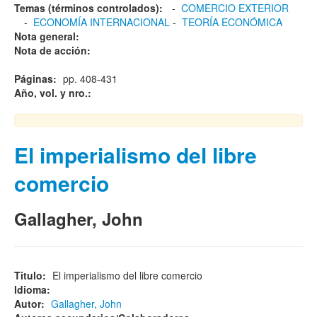
Temas (términos controlados):
-
COMERCIO EXTERIOR
-
ECONOMÍA INTERNACIONAL
-
TEORÍA ECONÓMICA
Nota general:
Nota de acción:
Páginas:
pp. 408-431
Año, vol. y nro.:
El imperialismo del libre
comercio
Gallagher, John
Titulo:
El imperialismo del libre comercio
Idioma:
Autor:
Gallagher, John