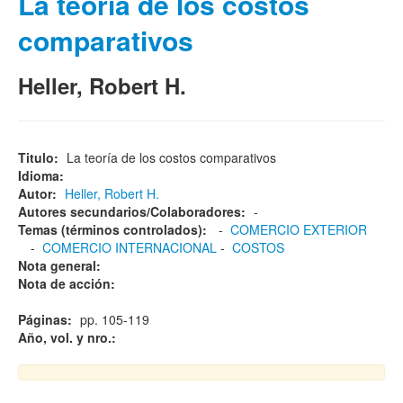
La teoría de los costos
comparativos
Heller, Robert H.
Titulo:
La teoría de los costos comparativos
Idioma:
Autor:
Heller, Robert H.
Autores secundarios/Colaboradores:
-
Temas (términos controlados):
-
COMERCIO EXTERIOR
-
COMERCIO INTERNACIONAL
-
COSTOS
Nota general:
Nota de acción:
Páginas:
pp. 105-119
Año, vol. y nro.: