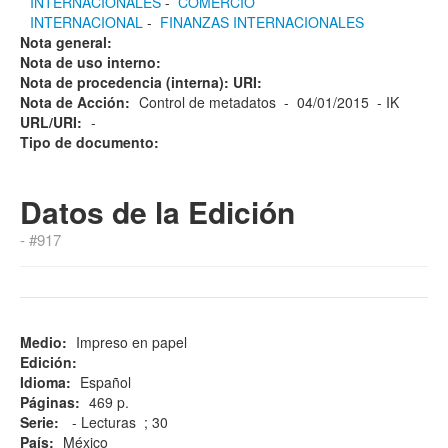
INTERNACIONALES
-
COMERCIO
INTERNACIONAL
-
FINANZAS INTERNACIONALES
Nota general:
Nota de uso interno:
Nota de procedencia (interna): URI:
Nota de Acción:
Control de metadatos - 04/01/2015 - IK
URL/URI:
-
Tipo de documento:
Datos de la Edición
- #917
Medio:
Impreso en papel
Edición:
Idioma:
Español
Páginas:
469 p.
Serie:
- Lecturas ; 30
País:
México