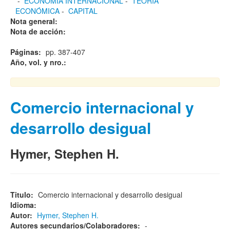
-
ECONOMÍA INTERNACIONAL
-
TEORÍA
ECONÓMICA
-
CAPITAL
Nota general:
Nota de acción:
Páginas:
pp. 387-407
Año, vol. y nro.:
Comercio internacional y
desarrollo desigual
Hymer, Stephen H.
Titulo:
Comercio internacional y desarrollo desigual
Idioma:
Autor:
Hymer, Stephen H.
Autores secundarios/Colaboradores:
-