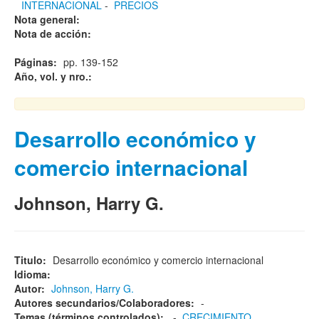
INTERNACIONAL
-
PRECIOS
Nota general:
Nota de acción:
Páginas:
pp. 139-152
Año, vol. y nro.:
Desarrollo económico y
comercio internacional
Johnson, Harry G.
Titulo:
Desarrollo económico y comercio internacional
Idioma:
Autor:
Johnson, Harry G.
Autores secundarios/Colaboradores:
-
Temas (términos controlados):
-
CRECIMIENTO