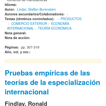
Idioma:
Autor:
Linder, Staffan Burenstam
Autores secundarios/Colaboradores:
-
Temas (términos controlados):
-
PRODUCTOS
-
COMERCIO EXTERIOR
-
ECONOMÍA
INTERNACIONAL
-
TEORÍA ECONÓMICA
Nota general:
Nota de acción:
Páginas:
pp. 307-319
Año, vol. y nro.:
Pruebas empíricas de las
teorías de la especialización
internacional
Findlay, Ronald