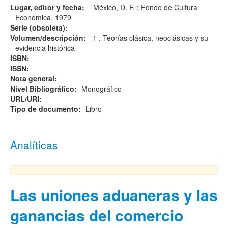
Lugar, editor y fecha:
México, D. F. : Fondo de Cultura
Económica, 1979
Serie (obsoleta):
Volumen/descripción:
1 . Teorías clásica, neoclásicas y su
evidencia histórica
ISBN:
ISSN:
Nota general:
Nivel Bibliográfico:
Monográfico
URL/URI:
Tipo de documento:
Libro
Analíticas
Las uniones aduaneras y las
ganancias del comercio