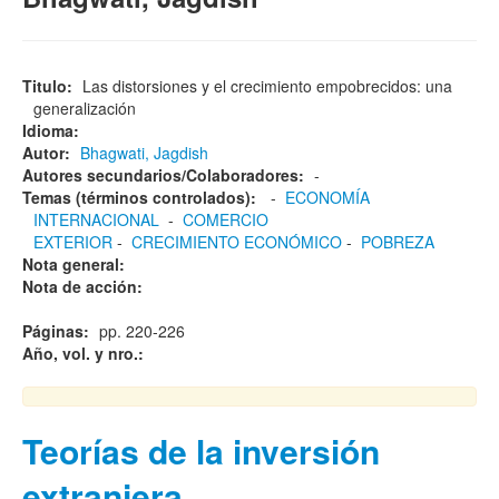
Titulo:
Las distorsiones y el crecimiento empobrecidos: una
generalización
Idioma:
Autor:
Bhagwati, Jagdish
Autores secundarios/Colaboradores:
-
Temas (términos controlados):
-
ECONOMÍA
INTERNACIONAL
-
COMERCIO
EXTERIOR
-
CRECIMIENTO ECONÓMICO
-
POBREZA
Nota general:
Nota de acción:
Páginas:
pp. 220-226
Año, vol. y nro.:
Teorías de la inversión
extranjera