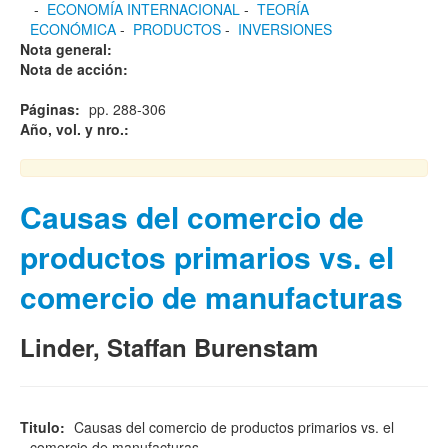
-
ECONOMÍA INTERNACIONAL
-
TEORÍA
ECONÓMICA
-
PRODUCTOS
-
INVERSIONES
Nota general:
Nota de acción:
Páginas:
pp. 288-306
Año, vol. y nro.:
Causas del comercio de
productos primarios vs. el
comercio de manufacturas
Linder, Staffan Burenstam
Titulo:
Causas del comercio de productos primarios vs. el
comercio de manufacturas