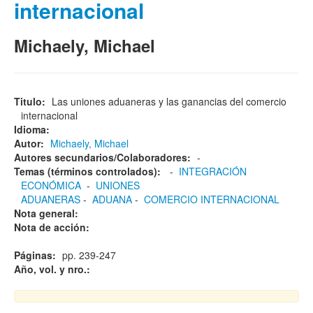
internacional
Michaely, Michael
Titulo:
Las uniones aduaneras y las ganancias del comercio
internacional
Idioma:
Autor:
Michaely, Michael
Autores secundarios/Colaboradores:
-
Temas (términos controlados):
-
INTEGRACIÓN
ECONÓMICA
-
UNIONES
ADUANERAS
-
ADUANA
-
COMERCIO INTERNACIONAL
Nota general:
Nota de acción:
Páginas:
pp. 239-247
Año, vol. y nro.: