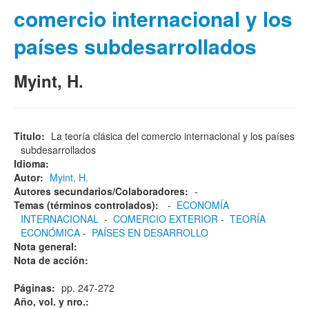
comercio internacional y los
países subdesarrollados
Myint, H.
Titulo:
La teoría clásica del comercio internacional y los países
subdesarrollados
Idioma:
Autor:
Myint, H.
Autores secundarios/Colaboradores:
-
Temas (términos controlados):
-
ECONOMÍA
INTERNACIONAL
-
COMERCIO EXTERIOR
-
TEORÍA
ECONÓMICA
-
PAÍSES EN DESARROLLO
Nota general:
Nota de acción:
Páginas:
pp. 247-272
Año, vol. y nro.: