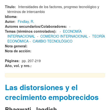
Titulo:
Intensidades de los factores, progreso tecnológico y
términos de intercambio
Idioma:
Autor:
Findlay, R.
Autores secundarios/Colaboradores:
-
Temas (términos controlados):
-
ECONOMÍA
INTERNACIONAL
-
COMERCIO INTERNACIONAL
-
TEORÍA
ECONÓMICA
-
CAMBIO TECNOLÓGICO
Nota general:
Nota de acción:
Páginas:
pp. 207-219
Año, vol. y nro.:
Las distorsiones y el
crecimiento empobrecidos
Bhagwati, Jagdish