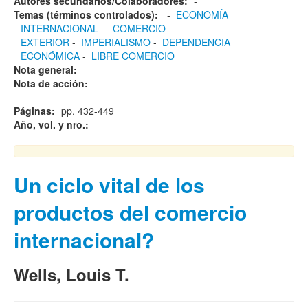
Autores secundarios/Colaboradores:
-
Temas (términos controlados):
-
ECONOMÍA
INTERNACIONAL
-
COMERCIO
EXTERIOR
-
IMPERIALISMO
-
DEPENDENCIA
ECONÓMICA
-
LIBRE COMERCIO
Nota general:
Nota de acción:
Páginas:
pp. 432-449
Año, vol. y nro.:
Un ciclo vital de los
productos del comercio
internacional?
Wells, Louis T.