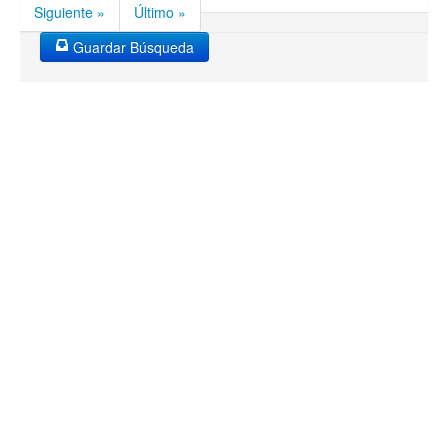
Siguiente »
Último »
Guardar Búsqueda