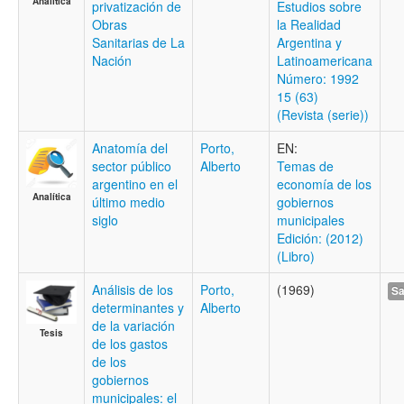
Analítica
privatización de
Estudios sobre
Obras
la Realidad
Sanitarias de La
Argentina y
Nación
Latinoamericana
Número: 1992
15 (63)
(Revista (serie))
Anatomía del
Porto,
EN:
sector público
Alberto
Temas de
argentino en el
economía de los
Analítica
último medio
gobiernos
siglo
municipales
Edición: (2012)
(Libro)
Análisis de los
Porto,
(1969)
Sa
determinantes y
Alberto
de la variación
Tesis
de los gastos
de los
gobiernos
municipales: el