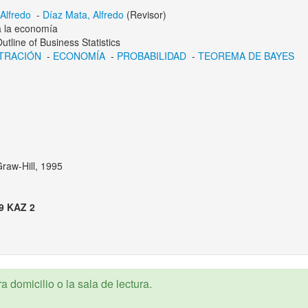
Alfredo
-
Díaz Mata, Alfredo
(Revisor)
 a la economía
utline of Business Statistics
TRACIÓN
-
ECONOMÍA
-
PROBABILIDAD
-
TEOREMA DE BAYES
raw-Hill, 1995
9 KAZ 2
 domicilio o la sala de lectura.