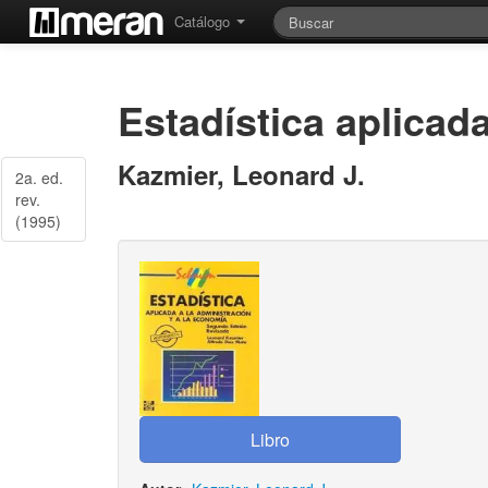
Catálogo
Estadística aplicad
Kazmier, Leonard J.
2a. ed.
rev.
(1995)