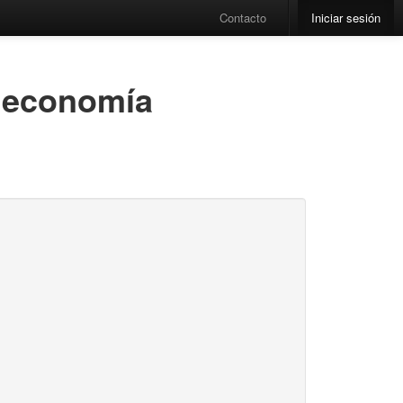
Contacto
Iniciar sesión
a economía