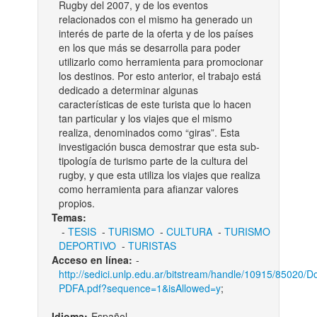
Rugby del 2007, y de los eventos
relacionados con el mismo ha generado un
interés de parte de la oferta y de los países
en los que más se desarrolla para poder
utilizarlo como herramienta para promocionar
los destinos. Por esto anterior, el trabajo está
dedicado a determinar algunas
características de este turista que lo hacen
tan particular y los viajes que el mismo
realiza, denominados como “giras”. Esta
investigación busca demostrar que esta sub-
tipología de turismo parte de la cultura del
rugby, y que esta utiliza los viajes que realiza
como herramienta para afianzar valores
propios.
Temas:
-
TESIS
-
TURISMO
-
CULTURA
-
TURISMO
DEPORTIVO
-
TURISTAS
Acceso en línea:
-
http://sedici.unlp.edu.ar/bitstream/handle/10915/85020/
PDFA.pdf?sequence=1&isAllowed=y
;
Idioma:
Español