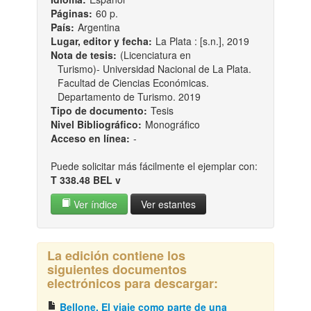
Páginas:
60 p.
País:
Argentina
Lugar, editor y fecha:
La Plata : [s.n.], 2019
Nota de tesis:
(Licenciatura en
Turismo)- Universidad Nacional de La Plata.
Facultad de Ciencias Económicas.
Departamento de Turismo. 2019
Tipo de documento:
Tesis
Nivel Bibliográfico:
Monográfico
Acceso en línea:
-
Puede solicitar más fácilmente el ejemplar con:
T 338.48 BEL v
Ver índice
Ver estantes
La edición contiene los
siguientes documentos
electrónicos para descargar:
Bellone. El viaje como parte de una