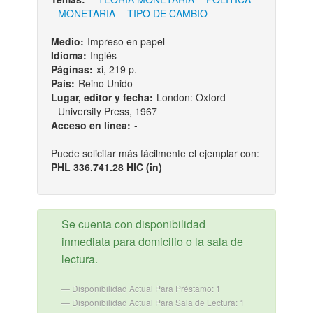
MONETARIA
-
TIPO DE CAMBIO
Medio:
Impreso en papel
Idioma:
Inglés
Páginas:
xi, 219 p.
País:
Reino Unido
Lugar, editor y fecha:
London: Oxford
University Press, 1967
Acceso en línea:
-
Puede solicitar más fácilmente el ejemplar con:
PHL 336.741.28 HIC (in)
Se cuenta con disponibilidad
inmediata para domicilio o la sala de
lectura.
Disponibilidad Actual Para Préstamo: 1
Disponibilidad Actual Para Sala de Lectura: 1