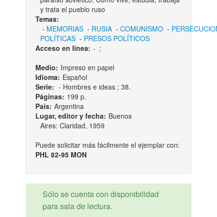
y trata el pueblo ruso
Temas:
-
MEMORIAS
-
RUSIA
-
COMUNISMO
-
PERSECUCIO
POLÍTICAS
-
PRESOS POLÍTICOS
Acceso en línea:
-
;
Medio:
Impreso en papel
Idioma:
Español
Serie:
- Hombres e ideas ; 38.
Páginas:
199 p.
País:
Argentina
Lugar, editor y fecha:
Buenos
Aires: Claridad, 1959
Puede solicitar más fácilmente el ejemplar con:
PHL 82-95 MON
Sólo se cuenta con disponibilidad
para sala de lectura.