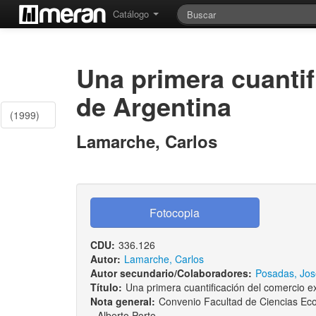
Catálogo
Una primera cuantif
de Argentina
(1999)
Lamarche, Carlos
CDU:
336.126
Autor:
Lamarche, Carlos
Autor secundario/Colaboradores:
Posadas, Jos
Título:
Una primera cuantificación del comercio ex
Nota general:
Convenio Facultad de Ciencias Eco
Alberto Porto