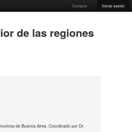
Contacto
Iniciar sesión
ior de las regiones
rovincia de Buenos Aires. Coordinado por Dr.