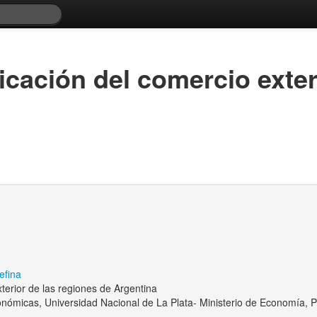
icación del comercio exter
efina
terior de las regiones de Argentina
nómicas, Universidad Nacional de La Plata- Ministerio de Economía, P