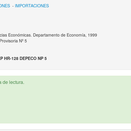
ONES
-
IMPORTACIONES
encias Económicas. Departamento de Economía, 1999
rovisoria Nº 5
P HR-128 DEPECO NP 5
 de lectura.