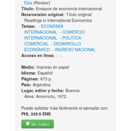
Elsa
(Revisor)
Título:
Ensayos de economía internacional
Nota/versión original:
Título original:
Readings in International Economics
Temas:
-
ECONOMÍA
INTERNACIONAL
-
COMERCIO
INTERNACIONAL
-
POLÍTICA
COMERCIAL
-
DESARROLLO
ECONÓMICO
-
INGRESO NACIONAL
Acceso en línea:
-
;
Medio:
Impreso en papel
Idioma:
Español
Páginas:
673 p.
País:
Argentina
Lugar, editor y fecha:
Buenos
Aires: Amorrortu, 1972
Puede solicitar más fácilmente el ejemplar con:
PHL 339.9 ENS
Ver índice