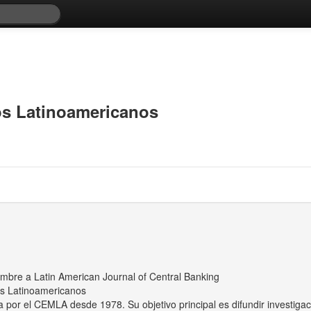
os Latinoamericanos
mbre a Latin American Journal of Central Banking
os Latinoamericanos
por el CEMLA desde 1978. Su objetivo principal es difundir investigaci