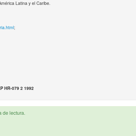
mérica Latina y el Caribe.
ia.html
;
P HR-079 2 1992
 de lectura.