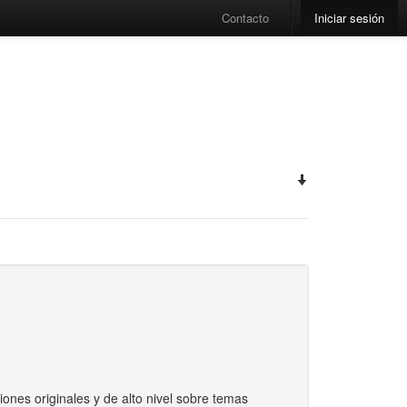
Contacto
Iniciar sesión
ones originales y de alto nivel sobre temas