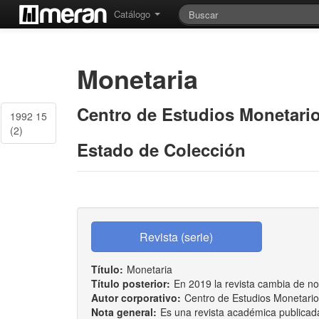
Catálogo
Monetaria
Centro de Estudios Monetari
1992 15
(2)
Estado de Colección
Título:
Monetaria
Título posterior:
En 2019 la revista cambia de no
Autor corporativo:
Centro de Estudios Monetari
Nota general:
Es una revista académica publicada 