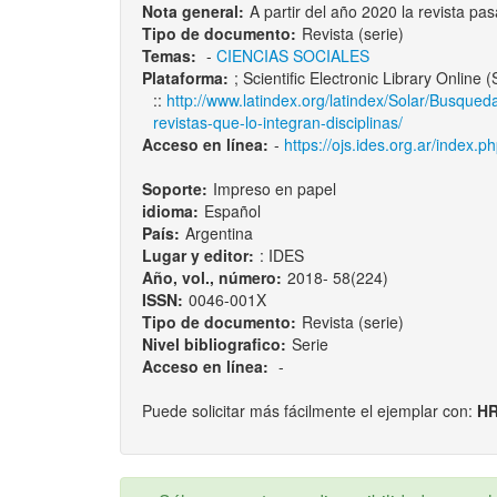
Nota general:
A partir del año 2020 la revista pa
Tipo de documento:
Revista (serie)
Temas:
-
CIENCIAS SOCIALES
Plataforma:
; Scientific Electronic Library Online 
::
http://www.latindex.org/latindex/Solar/Busqued
revistas-que-lo-integran-disciplinas/
Acceso en línea:
-
https://ojs.ides.org.ar/index.
Soporte:
Impreso en papel
idioma:
Español
País:
Argentina
Lugar y editor:
: IDES
Año, vol., número:
2018- 58(224)
ISSN:
0046-001X
Tipo de documento:
Revista (serie)
Nivel bibliografico:
Serie
Acceso en línea:
-
Puede solicitar más fácilmente el ejemplar con:
HR