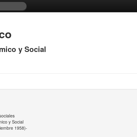
co
mico y Social
sociales
mico y Social
iciembre 1958)-