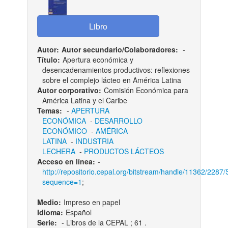
Autor:
Autor secundario/Colaboradores:
-
Título:
Apertura económica y
desencadenamientos productivos: reflexiones
sobre el complejo lácteo en América Latina
Autor corporativo:
Comisión Económica para
América Latina y el Caribe
Temas:
-
APERTURA
ECONÓMICA
-
DESARROLLO
ECONÓMICO
-
AMÉRICA
LATINA
-
INDUSTRIA
LECHERA
-
PRODUCTOS LÁCTEOS
Acceso en línea:
-
http://repositorio.cepal.org/bitstream/handle/11362/228
sequence=1
;
Medio:
Impreso en papel
Idioma:
Español
Serie:
- Libros de la CEPAL ; 61 .