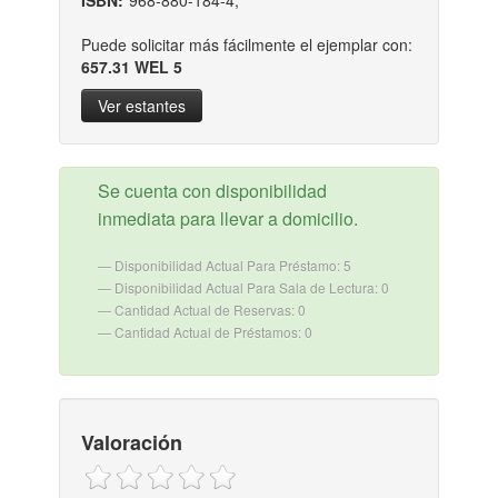
Puede solicitar más fácilmente el ejemplar con:
657.31 WEL 5
Ver estantes
Se cuenta con disponibilidad
inmediata para llevar a domicilio.
Disponibilidad Actual Para Préstamo: 5
Disponibilidad Actual Para Sala de Lectura: 0
Cantidad Actual de Reservas: 0
Cantidad Actual de Préstamos: 0
Valoración