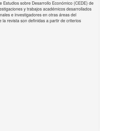
 de Estudios sobre Desarrollo Económico (CEDE) de
vestigaciones y trabajos académicos desarrollados
onales e investigadores en otras áreas del
a revista son definidas a partir de criterios