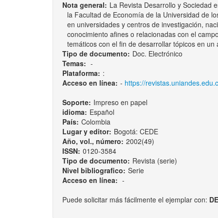
Nota general:
La Revista Desarrollo y Sociedad 
la Facultad de Economía de la Universidad de lo
en universidades y centros de investigación, naci
conocimiento afines o relacionadas con el campo d
temáticos con el fin de desarrollar tópicos en u
Tipo de documento:
Doc. Electrónico
Temas:
-
Plataforma:
:
Acceso en línea:
-
https://revistas.uniandes.edu.
Soporte:
Impreso en papel
idioma:
Español
País:
Colombia
Lugar y editor:
Bogotá: CEDE
Año, vol., número:
2002(49)
ISSN:
0120-3584
Tipo de documento:
Revista (serie)
Nivel bibliografico:
Serie
Acceso en línea:
-
Puede solicitar más fácilmente el ejemplar con:
DE