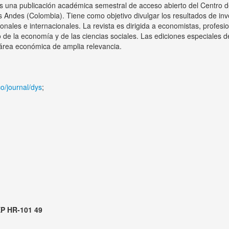
es una publicación académica semestral de acceso abierto del Centro
s Andes (Colombia). Tiene como objetivo divulgar los resultados de in
onales e internacionales. La revista es dirigida a economistas, profesi
e la economía y de las ciencias sociales. Las ediciones especiales de l
n área económica de amplia relevancia.
co/journal/dys
;
P HR-101 49