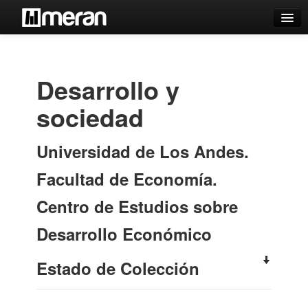
Catálogo
Búsqueda Avanzada
Desarrollo y
Estantes Virtuales
sociedad
Universidad de Los Andes.
Contacto
Facultad de Economía.
Iniciar sesión
Centro de Estudios sobre
Desarrollo Económico
Estado de Colección