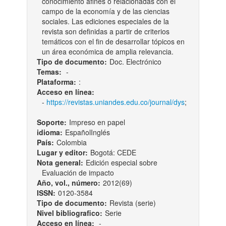
conocimiento afines o relacionadas con el
campo de la economía y de las ciencias
sociales. Las ediciones especiales de la
revista son definidas a partir de criterios
temáticos con el fin de desarrollar tópicos en
un área económica de amplia relevancia.
Tipo de documento:
Doc. Electrónico
Temas:
-
Plataforma:
:
Acceso en línea:
-
https://revistas.uniandes.edu.co/journal/dys
;
Soporte:
Impreso en papel
idioma:
EspañolInglés
País:
Colombia
Lugar y editor:
Bogotá: CEDE
Nota general:
Edición especial sobre
Evaluación de impacto
Año, vol., número:
2012(69)
ISSN:
0120-3584
Tipo de documento:
Revista (serie)
Nivel bibliografico:
Serie
Acceso en línea:
-