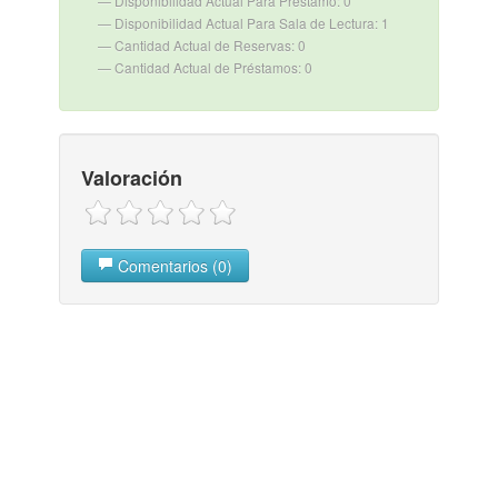
Disponibilidad Actual Para Préstamo: 0
Disponibilidad Actual Para Sala de Lectura: 1
Cantidad Actual de Reservas: 0
Cantidad Actual de Préstamos: 0
Valoración
Comentarios (0)