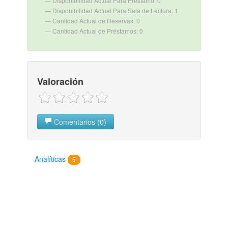
Disponibilidad Actual Para Préstamo: 0
Disponibilidad Actual Para Sala de Lectura: 1
Cantidad Actual de Reservas: 0
Cantidad Actual de Préstamos: 0
Valoración
Comentarios (0)
Analíticas
5