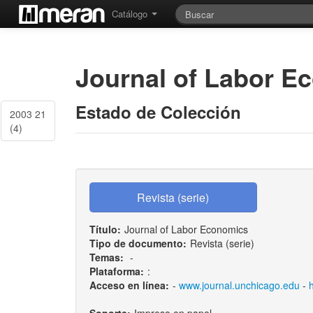
Catálogo
Journal of Labor E
Estado de Colección
2003 21
(4)
Título:
Journal of Labor Economics
Tipo de documento:
Revista (serie)
Temas:
-
Plataforma:
:
Acceso en línea:
-
www.journal.unchicago.edu
-